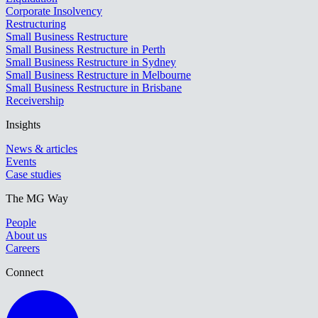
Corporate Insolvency
Restructuring
Small Business Restructure
Small Business Restructure in Perth
Small Business Restructure in Sydney
Small Business Restructure in Melbourne
Small Business Restructure in Brisbane
Receivership
Insights
News & articles
Events
Case studies
The MG Way
People
About us
Careers
Connect