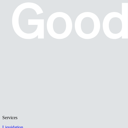
Services
Liquidation