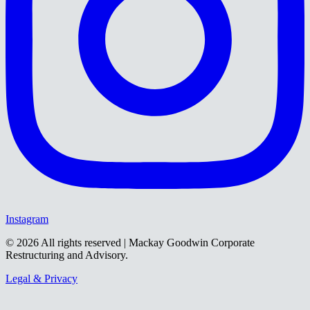
Instagram
©
2026
All rights reserved | Mackay Goodwin Corporate
Restructuring and Advisory.
Legal & Privacy