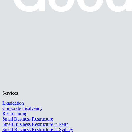
Services
Liquidation
Corporate Insolvency
Restructuring
Small Business Restructure
Small Business Restructure in Perth
Small Business Restructure in Sydney