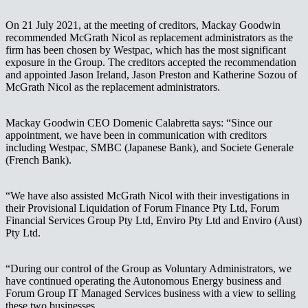
On 21 July 2021, at the meeting of creditors, Mackay Goodwin
recommended McGrath Nicol as replacement administrators as the
firm has been chosen by Westpac, which has the most significant
exposure in the Group. The creditors accepted the recommendation
and appointed Jason Ireland, Jason Preston and Katherine Sozou of
McGrath Nicol as the replacement administrators.
Mackay Goodwin CEO Domenic Calabretta says: “Since our
appointment, we have been in communication with creditors
including Westpac, SMBC (Japanese Bank), and Societe Generale
(French Bank).
“We have also assisted McGrath Nicol with their investigations in
their Provisional Liquidation of Forum Finance Pty Ltd, Forum
Financial Services Group Pty Ltd, Enviro Pty Ltd and Enviro (Aust)
Pty Ltd.
“During our control of the Group as Voluntary Administrators, we
have continued operating the Autonomous Energy business and
Forum Group IT Managed Services business with a view to selling
these two businesses.