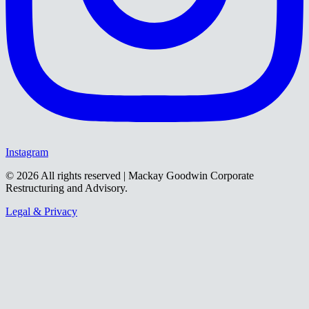
Instagram
©
2026
All rights reserved | Mackay Goodwin Corporate
Restructuring and Advisory.
Legal & Privacy