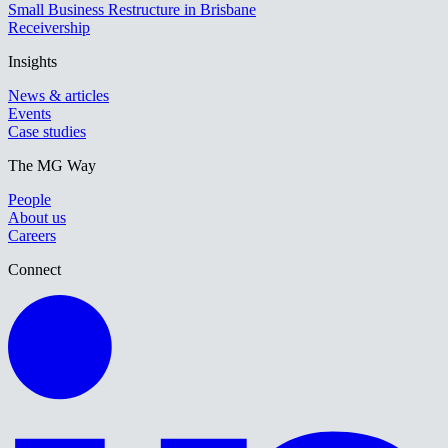
Small Business Restructure in Brisbane
Receivership
Insights
News & articles
Events
Case studies
The MG Way
People
About us
Careers
Connect