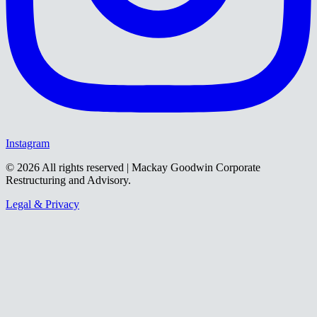
Instagram
©
2026
All rights reserved | Mackay Goodwin Corporate
Restructuring and Advisory.
Legal & Privacy